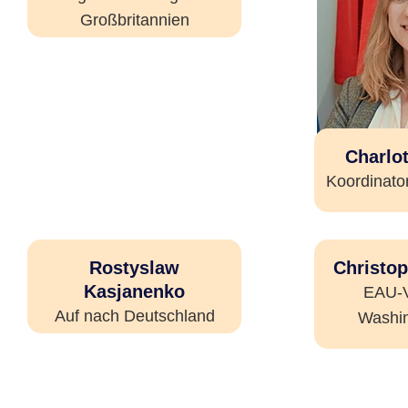
Großbritannien
Charlot
Koordinator
Rostyslaw
Christop
Kasjanenko
EAU-V
Auf nach Deutschland
Washin