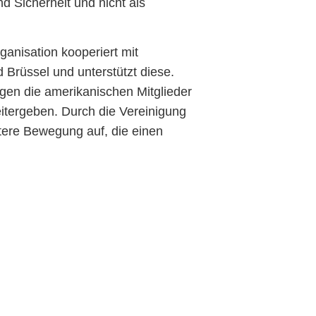
d Sicherheit und nicht als
anisation kooperiert mit
Brüssel und unterstützt diese.
ragen die amerikanischen Mitglieder
eitergeben. Durch die Vereinigung
rtere Bewegung auf, die einen