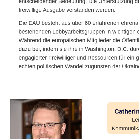
entscheidender Bedeutung. Die Unterstützung der 
freiwillige Ausgabe verstanden werden.
Die EAU besteht aus über 60 erfahrenen ehrenam
bestehenden Lobbyarbeitsgruppen in wichtigen e
Während die europäischen Mitglieder die Öffentli
dazu bei, indem sie ihre in Washington, D.C. du
engagierter Freiwilliger und Ressourcen für ein
echten politischen Wandel zugunsten der Ukrain
Catheri
Lei
Kommunika