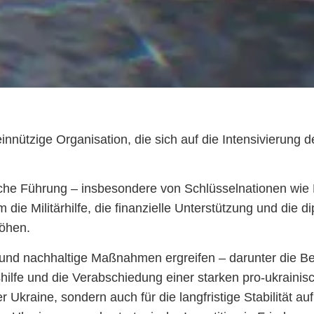
nnützige Organisation, die sich auf die Intensivierung 
sche Führung – insbesondere von Schlüsselnationen wie
ie Militärhilfe, die finanzielle Unterstützung und die di
höhen.
nd nachhaltige Maßnahmen ergreifen – darunter die Be
hilfe und die Verabschiedung einer starken pro-ukraini
 Ukraine, sondern auch für die langfristige Stabilität a