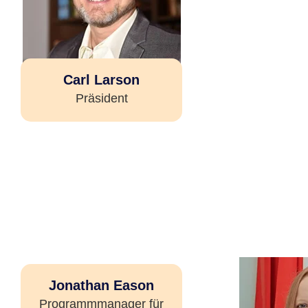
Carl Larson
Präsident
Jonathan Eason
Programmmanager für