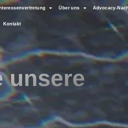
Interessenvertretung
Über uns
Advocacy-Nach
Kontakt
e unsere