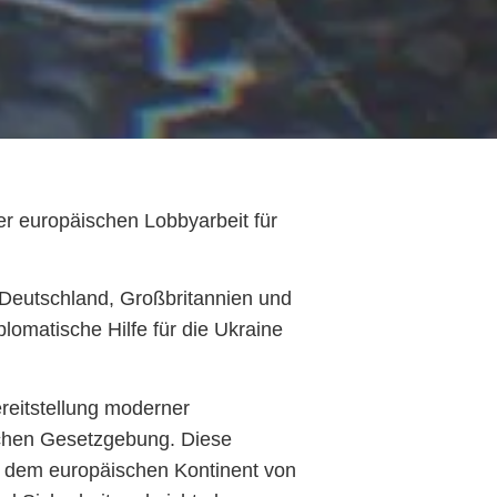
der europäischen Lobbyarbeit für
 Deutschland, Großbritannien und
plomatische Hilfe für die Ukraine
reitstellung moderner
schen Gesetzgebung. Diese
uf dem europäischen Kontinent von