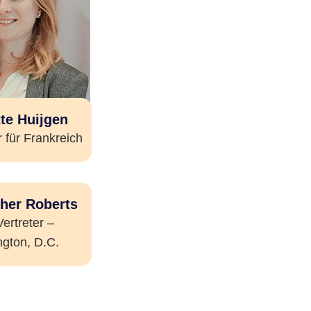
te Huijgen
 für Frankreich
her Roberts
ertreter –
gton, D.C.