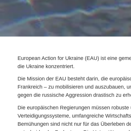
European Action for Ukraine (EAU) ist eine gemei
die Ukraine konzentriert.
Die Mission der EAU besteht darin, die europäi
Frankreich – zu mobilisieren und auszubauen, um d
gegen die russische Aggression drastisch zu er
Die europäischen Regierungen müssen robuste u
Verteidigungssysteme, umfangreiche Wirtschafts
Bemühungen sind nicht nur für das Überleben der